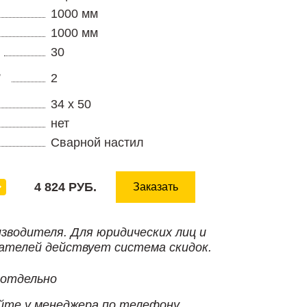
1000 мм
1000 мм
30
,
2
34 х 50
нет
Сварной настил
4 824 РУБ.
Заказать
изводителя. Для юридических лиц и
ателей действует система скидок.
 отдельно
йте у менеджера по телефону