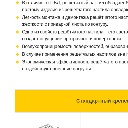
В отличие от ПВЛ, решетчатый настил обладает 
поэтому изделия из решетчатого настила облада
Легкость монтажа и демонтажа решётчатого наст
жесткости с приваркой листа по контуру.
Одно из свойств решётчатого настила – его свет
создаёт ощущение прозрачности поверхности.
Воздухопроницаемость поверхностей, образова
В случае применения решётчатых настилов вне п
Экономическая эффективность решётчатого насти
воздействуют внешние нагрузки.
Стандартный крепе