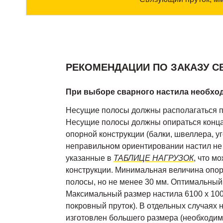
РЕКОМЕНДАЦИИ ПО ЗАКАЗУ С
При выборе сварного настила необхо
Несущие полосы должны располагаться 
Несущие полосы должны опираться конц
опорной конструкции (балки, швеллера, уго
неправильном ориентировании настил не б
указанные в
ТАБЛИЦЕ НАГРУЗОК
, что м
конструкции. Минимальная величина опо
полосы, но не менее 30 мм. Оптимальный
Максимальный размер настила 6100 х 100
покровный пруток). В отдельных случаях 
изготовлен большего размера (необходимо