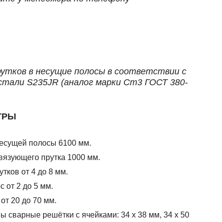
рутков в несущие полосы в соответствии с
стали S235JR (аналог марки Ст3 ГОСТ 380-
ТРЫ
есущей полосы 6100 мм.
вязующего прутка 1000 мм.
тков от 4 до 8 мм.
 от 2 до 5 мм.
от 20 до 70 мм.
 сварные решётки с ячейками: 34 х 38 мм, 34 х 50