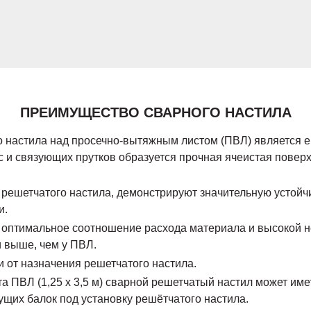
ПРЕИМУЩЕСТВО СВАРНОГО НАСТИЛА
настила над просечно-вытяжным листом (ПВЛ) является ег
 и связующих прутков образуется прочная ячеистая поверхн
 решетчатого настила, демонстрируют значительную устойч
и.
о оптимальное соотношение расхода материала и высокой н
 выше, чем у ПВЛ.
 от назначения решетчатого настила.
ПВЛ (1,25 х 3,5 м) сварной решетчатый настил может иметь
щих балок под установку решётчатого настила.