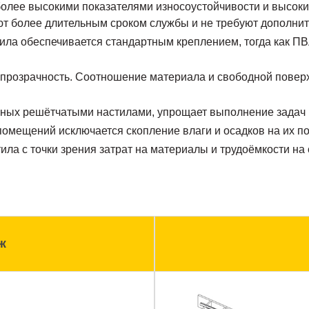
более высокими показателями износоустойчивости и высоким
ют более длительным сроком службы и не требуют дополнит
ила обеспечивается стандартным креплением, тогда как ПВ
опрозрачность. Соотношение материала и свободной поверхн
нных решётчатыми настилами, упрощает выполнение задач
омещений исключается скопление влаги и осадков на их п
ла с точки зрения затрат на материалы и трудоёмкости на 
ж