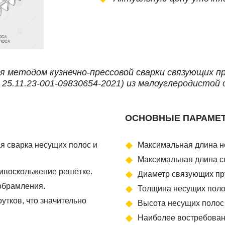
я методом кузнечно-прессовой сварки связующих п
25.11.23-001-09830654-2021) из малоуглеродистой 
ОСНОВНЫЕ ПАРАМЕ
ая сварка несущих полос и
Максимальная длина н
Максимальная длина с
ивоскольжение решётке.
Диаметр связующих пру
обрамления.
Толщина несущих полос
утков, что значительно
Высота несущих полос 
Наиболее востребованы