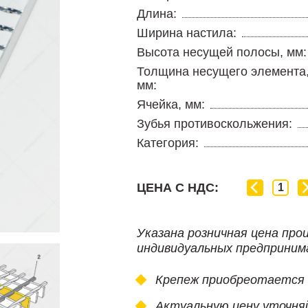
Длина:
Ширина настила:
Высота несущей полосы, мм:
Толщина несущего элемента
мм:
Ячейка, мм:
Зубья противоскольжения:
Категория:
ЦЕНА С НДС:
Указана розничная цена про
индивидуальных предприним
Крепеж приобреотается
Актуальную цену уточня