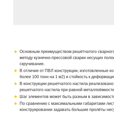
Основным преимуществом решётчатого сварного 
методу кузнечно-прессовой сварки несущих полос
скручивание.
В отличие от ПВЛ конструкции, изготовленные из
более 100 тонн на 1 м2) и стойкость к деформаци
В конструкции решетчатого настила реализован
решетчатого настила при равной металлоёмкости
Шаг элементов может быть разным в зависимости
По сравнению с максимальными габаритами листа 
конструировании задавать большие пролёты несу