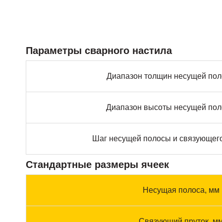
Параметры сварного настила
Диапазон толщин несущей пол
Диапазон высоты несущей пол
Шаг несущей полосы и связующего
Стандартные размеры ячеек
Несущая полоса, мм
Связующий пруток, м