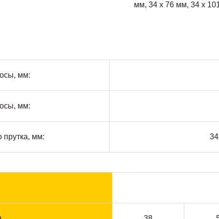
мм, 34 х 76 мм, 34 х 10
осы, мм:
осы, мм:
 прутка, мм:
34
м
38