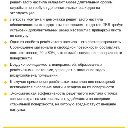
решетчатого настила обладают более длительным сроком
службы и не требуют дополнительных расходов на
эксплуатацию.
Легкость монтажа и демонтажа решётчатого настила
обеспечивается стандартным креплением, тогда как ПВЛ требует
установки дополнительных рёбер жесткости с приваркой листа
по контуру.
Одно из свойств решётчатого настила – его светопрозрачность.
Соотношение материала и свободной поверхности составляет,
соответственно, 20 и 80%, что создаёт ощущение прозрачности
поверхности.
Воздухопроницаемость поверхностей, образованных
решётчатыми настилами, упрощает выполнение задач
воздухообмена помещений.
В случае применения решётчатых настилов вне помещений
исключается скопление влаги и осадков на их поверхности.
Экономическая эффективность решётчатого настила с точки
зрения затрат на материалы и трудоёмкости на создание
стабильной поверхности, на которую воздействуют внешние
нагрузки.