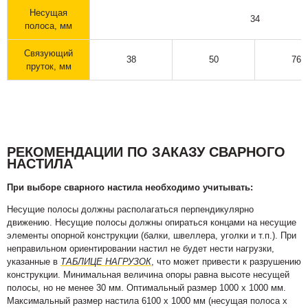
Несущая
34
полоса, мм
Связующий
38
50
76
пруток, мм
РЕКОМЕНДАЦИИ ПО ЗАКАЗУ СВАРНОГО
НАСТИЛА
При выборе сварного настила необходимо учитывать:
Несущие полосы должны располагаться перпендикулярно
движению. Несущие полосы должны опираться концами на несущие
элементы опорной конструкции (балки, швеллера, уголки и т.п.). При
неправильном ориентировании настил не будет нести нагрузки,
указанные в
ТАБЛИЦЕ НАГРУЗОК
, что может привести к разрушению
конструкции. Минимальная величина опоры равна высоте несущей
полосы, но не менее 30 мм. Оптимальный размер 1000 х 1000 мм.
Максимальный размер настила 6100 х 1000 мм (несущая полоса х