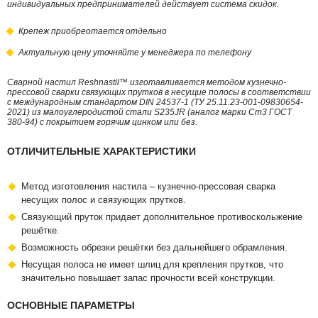
индивидуальных предпринимателей действует система скидок.
Крепеж приобреотается отдельно
Актуальную цену уточняйте у менеджера по телефону
Сварной настил Reshnastil™ изготавливается методом кузнечно-
прессовой сварки связующих прутков в несущие полосы в соответствии
с международным стандартом DIN 24537-1 (ТУ 25.11.23-001-09830654-
2021) из малоуглеродистой стали S235JR (аналог марки Ст3 ГОСТ
380-94) с покрытием горячим цинком или без.
ОТЛИЧИТЕЛЬНЫЕ ХАРАКТЕРИСТИКИ
Метод изготовления настила – кузнечно-прессовая сварка
несущих полос и связующих прутков.
Связующий пруток придает дополнительное противоскольжение
решётке.
Возможность обрезки решётки без дальнейшего обрамления.
Несущая полоса не имеет шлиц для крепления прутков, что
значительно повышает запас прочности всей конструкции.
ОСНОВНЫЕ ПАРАМЕТРЫ