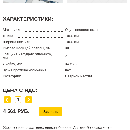
ХАРАКТЕРИСТИКИ:
Материал:
Оцинкованная сталь
Длина:
1000 мм
Ширина настила:
1000 мм
Высота несущей полосы, мм:
30
Толщина несущего элемента,
2
мм:
Ячейка, мм:
34 х 76
Зубья противоскольжения:
нет
Категория:
Сварной настил
ЦЕНА С НДС:
4 561 РУБ.
Заказать
Указана розничная цена производителя. Для юридических лиц и