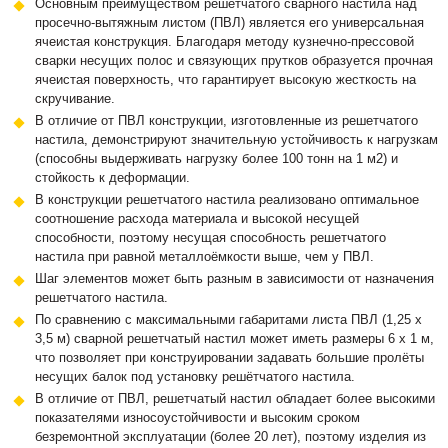
Основным преимуществом решётчатого сварного настила над
просечно-вытяжным листом (ПВЛ) является его универсальная
ячеистая конструкция. Благодаря методу кузнечно-прессовой
сварки несущих полос и связующих прутков образуется прочная
ячеистая поверхность, что гарантирует высокую жесткость на
скручивание.
В отличие от ПВЛ конструкции, изготовленные из решетчатого
настила, демонстрируют значительную устойчивость к нагрузкам
(способны выдерживать нагрузку более 100 тонн на 1 м2) и
стойкость к деформации.
В конструкции решетчатого настила реализовано оптимальное
соотношение расхода материала и высокой несущей
способности, поэтому несущая способность решетчатого
настила при равной металлоёмкости выше, чем у ПВЛ.
Шаг элементов может быть разным в зависимости от назначения
решетчатого настила.
По сравнению с максимальными габаритами листа ПВЛ (1,25 х
3,5 м) сварной решетчатый настил может иметь размеры 6 х 1 м,
что позволяет при конструировании задавать большие пролёты
несущих балок под установку решётчатого настила.
В отличие от ПВЛ, решетчатый настил обладает более высокими
показателями износоустойчивости и высоким сроком
безремонтной эксплуатации (более 20 лет), поэтому изделия из