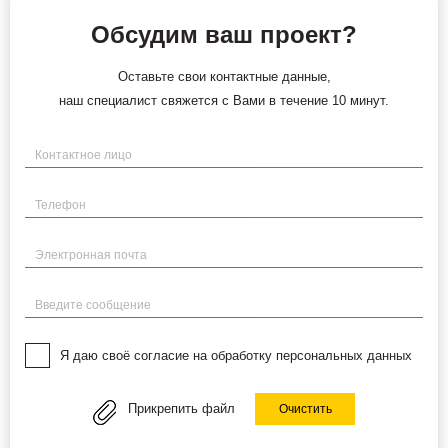
Обсудим ваш проект?
Оставьте свои контактные данные,
наш специалист свяжется с Вами в течение 10 минут.
Имя
Телефон
Электронная почта
Введите сообщение
Я даю своё согласие на обработку персональных данных
Прикрепить файл
Очистить