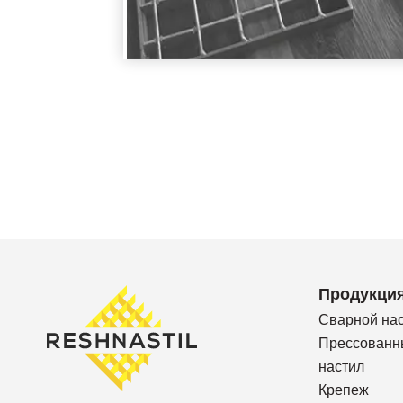
Продукци
Сварной на
Прессованн
настил
Крепеж