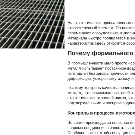
На стратегических промышленных о
второстепенный элемент. Он постоя
перемещают оборудование, выполня
материале быстро проявляется в эк
характеристик здесь относятся особ
Почему формального 
В промышленности мало просто «соо
металл испытывает постоянное возд
изготовлен без запаса прочности ил
деформации, ускоренному износу и 
Поэтому контроль качества начинае
металл, его происхождение, свойст
стратегических отраслей важно, чт
подтверждёнными и воспроизводимым
Контроль в процессе изготов
Во время производства основное вн
сварные соединения, точность шага
Особенно важно, чтобы несущие по