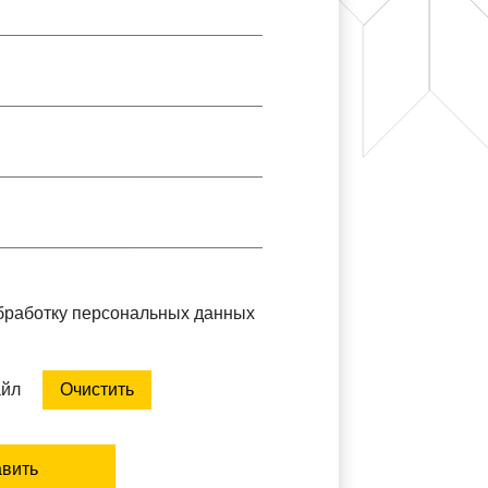
обработку персональных данных
айл
Очистить
вить