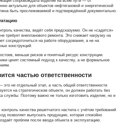
икация сопровождала изделие на всём пути — от
енно актуально для объектов нефтегазовой и энергетической
олжна быть прослеживаемой и подтверждённой документально.
луатацию
троль качества, ведёт себя предсказуемо. Он не «садится»
 не требует внепланового ремонта. Это снижает нагрузку на
т сосредоточиться на работе оборудования, а не на
ных конструкций.
остоев, меньше рисков и понятный ресурс конструкции.
ики ценят системный подход к качеству, а не формальное
ниям.
вится частью ответственности
— это не отдельный этап, а часть общей ответственности
уется на стратегическом объекте, он должен работать без
а службы. Поэтому важно не только изготовить изделие, но и
контроль качества решетчатого настила с учётом требований
ход позволяет выпускать продукцию, которая спокойно
создаёт проблем после ввода объекта в эксплуатацию.