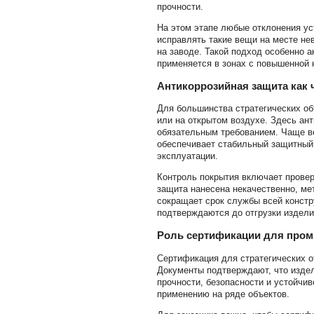
прочности.
На этом этапе любые отклонения ус
исправлять такие вещи на месте не
на заводе. Такой подход особенно а
применяется в зонах с повышенной 
Антикоррозийная защита как 
Для большинства стратегических об
или на открытом воздухе. Здесь ан
обязательным требованием. Чаще вс
обеспечивает стабильный защитный 
эксплуатации.
Контроль покрытия включает провер
защита нанесена некачественно, ме
сокращает срок службы всей конст
подтверждаются до отгрузки издели
Роль сертификации для про
Сертификация для стратегических о
Документы подтверждают, что издел
прочности, безопасности и устойчив
применению на ряде объектов.