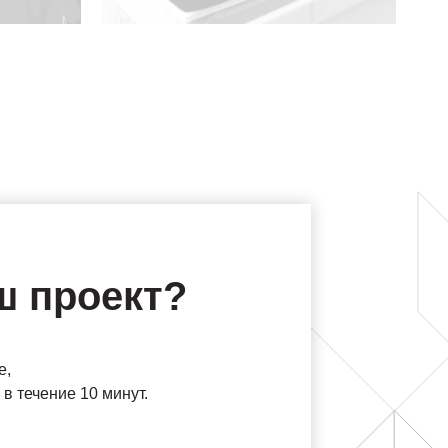
ш проект?
е,
в течение 10 минут.