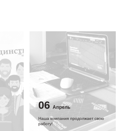
06
Апрель
Наша компания продолжает свою
работу!