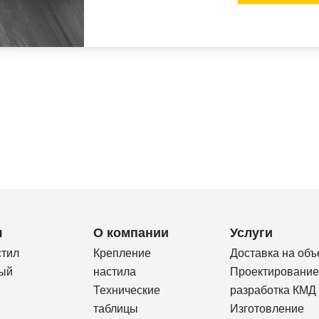
я
О компании
Услуги
стил
Крепление
Доставка на объ
ый
настила
Проектирование
Технические
разработка КМД
таблицы
Изготовление