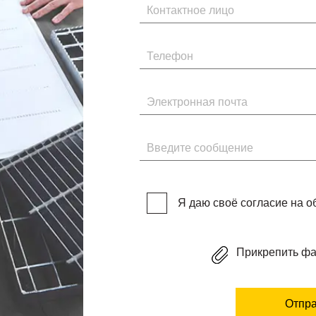
Имя
Телефон
Электронная почта
Введите сообщение
Я даю своё согласие на 
Прикрепить ф
Отпра