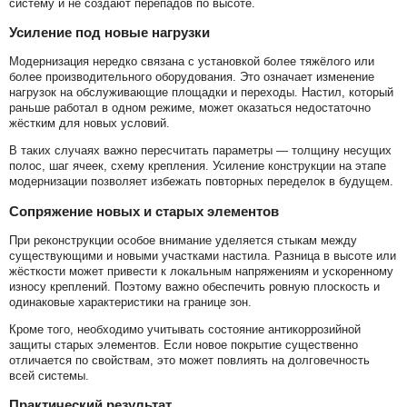
систему и не создают перепадов по высоте.
Усиление под новые нагрузки
Модернизация нередко связана с установкой более тяжёлого или
более производительного оборудования. Это означает изменение
нагрузок на обслуживающие площадки и переходы. Настил, который
раньше работал в одном режиме, может оказаться недостаточно
жёстким для новых условий.
В таких случаях важно пересчитать параметры — толщину несущих
полос, шаг ячеек, схему крепления. Усиление конструкции на этапе
модернизации позволяет избежать повторных переделок в будущем.
Сопряжение новых и старых элементов
При реконструкции особое внимание уделяется стыкам между
существующими и новыми участками настила. Разница в высоте или
жёсткости может привести к локальным напряжениям и ускоренному
износу креплений. Поэтому важно обеспечить ровную плоскость и
одинаковые характеристики на границе зон.
Кроме того, необходимо учитывать состояние антикоррозийной
защиты старых элементов. Если новое покрытие существенно
отличается по свойствам, это может повлиять на долговечность
всей системы.
Практический результат