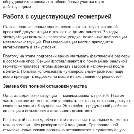
оборудованию и связывают обновлённые участки с уже
действующими.
Работа с существующей геометрией
Старые промышленные здания редко соответствуют исходной
проектной документации с точностью до миллиметра. За годы
эксплуатации возможны перекосы, усадка, локальные деформации
металлоконструкций. При модернизации настил приходится
интегрировать в эти условия.
Поэтому на этапе подготовки важно учитывать фактические размеры
и состояние опор. Секции изготавливаются с пониманием реальной
геометрии пролётов, чтобы избежать зазоров и напряжений после
монтажа. Попытка использовать «универсальные» размеры чаще
всего приводит к подрезке на месте и накоплению погрешностей.
Замена без полной остановки участка
Одна из задач реконструкции — минимизировать простой. Настил
часто приходится менять или усиливать поэтапно, сохраняя доступ к
ключевым узлам оборудования. Это требует продуманной разбивки
на секции и возможности локального демонтажа.
Решетчатый настил удобен в этом отношении: отдельные элементы
можно заменить без разборки всей площадки. При правильной
стыковке новые секции органично встраиваются в существующую