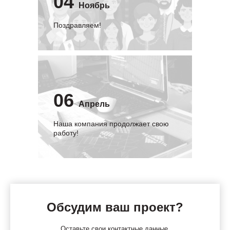
04
Ноябрь
Поздравляем!
06
Апрель
Наша компания продолжает свою
работу!
Обсудим ваш проект?
Оставьте свои контактные данные,