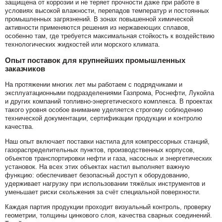
защищена от коррозии и не теряет прочности даже при работе в
условиях высокой влажности, перепадов температур и постоянных
промышленных загрязнений. В зонах повышенной химической
активности применяются решения из нержавеющих сплавов,
особенно там, где требуется максимальная стойкость к воздействию
технологических жидкостей или морского климата.
Опыт поставок для крупнейших промышленных
заказчиков
На протяжении многих лет мы работаем с подрядчиками и
эксплуатационными подразделениями Газпрома, Роснефти, Лукойла
и других компаний топливно-энергетического комплекса. В проектах
такого уровня особое внимание уделяется строгому соблюдению
технической документации, сертификации продукции и контролю
качества.
Наш опыт включает поставки настила для компрессорных станций,
газораспределительных пунктов, производственных корпусов,
объектов транспортировки нефти и газа, насосных и энергетических
установок. На всех этих объектах настил выполняет важную
функцию: обеспечивает безопасный доступ к оборудованию,
удерживает нагрузку при использовании тяжёлых инструментов и
уменьшает риски скольжения за счёт специальной поверхности.
Каждая партия продукции проходит визуальный контроль, проверку
геометрии, толщины цинкового слоя, качества сварных соединений.