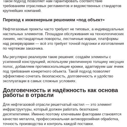
Такой подход позволяет нам гарантировать соответствие
требованиям отраслевых регламентов и ведомственных стандартов
крупнейших компаний.
Переход к инженерным решениям «под объект»
Нефтегазовые проекты часто требуют не типовых, а индивидуальных
настильных элементов. Площадки обслуживания на технологических
линиях, нестандартные повороты, лестничные марши, платформы
над резервуарами — всё это требует точной подгонки и изготовления
по чертежам заказчика.
Мы регулярно реализуем такие решения: создаём элементы с
усиленной конструкцией, используем увеличенную толщину несущих
полос, добавляем противоскользящие кромки, адаптируем шаг ячеек
под требования конкретного объекта. Такой подход позволяет
эффективно сочетать безопасность, долговечность и удобство
эксплуатации в самых сложных условиях.
Долговечность и надёжность как основа
работы в отрасли
Для нефтегазовой отрасли решетчатый настил — это элемент
инфраструктуры, который должен работать безотказно
десятилетиями. Именно поэтому ключевыми факторами становятся
качество металла, профессиональная антикоррозийная обработка,
точность производства и контроль каждой поставки.