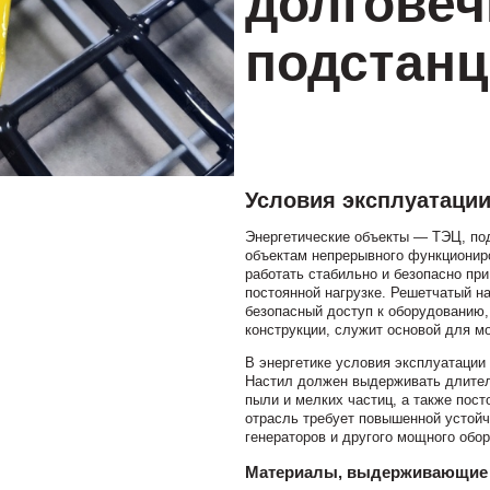
долговеч
подстанц
Условия эксплуатации
Энергетические объекты — ТЭЦ, по
объектам непрерывного функционир
работать стабильно и безопасно пр
постоянной нагрузке. Решетчатый н
безопасный доступ к оборудованию
конструкции, служит основой для мо
В энергетике условия эксплуатации
Настил должен выдерживать длител
пыли и мелких частиц, а также пост
отрасль требует повышенной устойч
генераторов и другого мощного обо
Материалы, выдерживающие н