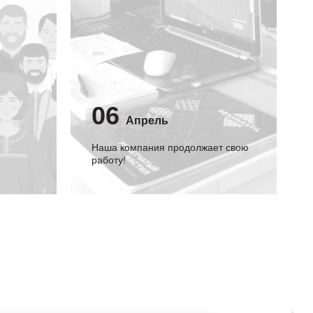
06
Апрель
Наша компания продолжает свою
работу!