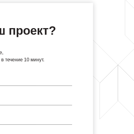
ш проект?
е,
в течение 10 минут.