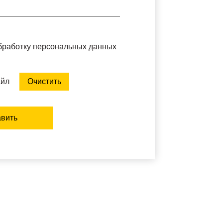
обработку персональных данных
айл
Очистить
вить