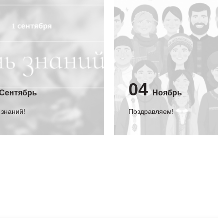
04
Сентябрь
Ноябрь
 знаний!
Поздравляем!